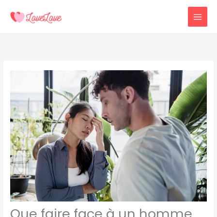
Aller
au
contenu
Que faire face à un homme