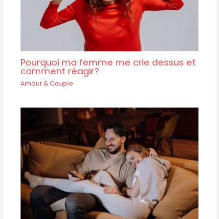
Pourquoi ma femme me crie dessus et
comment réagir?
Amour & Couple