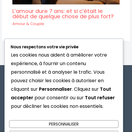
L’amour dure 7 ans: et si c’était le
début de quelque chose de plus fort?
Amour & Couple
Nous respectons votre vie privée
Les cookies nous aident à améliorer votre
expérience, à fournir un contenu
personnalisé et à analyser le trafic. Vous
pouvez choisir les cookies à autoriser en
cliquant sur
Personnaliser
. Cliquez sur
Tout
À Propos
Contact
accepter
pour consentir ou sur
Tout refuser
Mentions Légales
pour décliner les cookies non essentiels.
PERSONNALISER