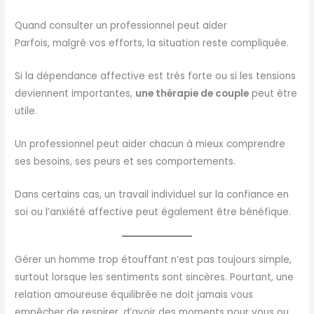
Quand consulter un professionnel peut aider
Parfois, malgré vos efforts, la situation reste compliquée.
Si la dépendance affective est très forte ou si les tensions
deviennent importantes,
une thérapie de couple
peut être
utile.
Un professionnel peut aider chacun à mieux comprendre
ses besoins, ses peurs et ses comportements.
Dans certains cas, un travail individuel sur la confiance en
soi ou l’anxiété affective peut également être bénéfique.
Gérer un homme trop étouffant n’est pas toujours simple,
surtout lorsque les sentiments sont sincères. Pourtant, une
relation amoureuse équilibrée ne doit jamais vous
empêcher de respirer, d’avoir des moments pour vous ou